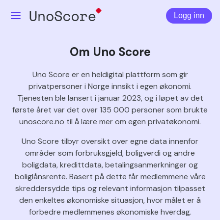
Logg inn
Om Uno Score
Uno Score er en heldigital plattform som gir
privatpersoner i Norge innsikt i egen økonomi.
Tjenesten ble lansert i januar 2023, og i løpet av det
første året var det over 135 000 personer som brukte
unoscore.no til å lære mer om egen privatøkonomi.
Uno Score tilbyr oversikt over egne data innenfor
områder som forbruksgjeld, boligverdi og andre
boligdata, kredittdata, betalingsanmerkninger og
boliglånsrente. Basert på dette får medlemmene våre
skreddersydde tips og relevant informasjon tilpasset
den enkeltes økonomiske situasjon, hvor målet er å
forbedre medlemmenes økonomiske hverdag.