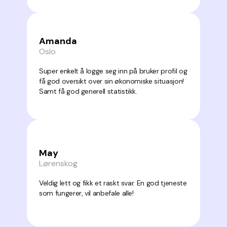
Amanda
Oslo
Super enkelt å logge seg inn på bruker profil og
få god oversikt over sin økonomiske situasjon!
Samt få god generell statistikk.
May
Lørenskog
Veldig lett og fikk et raskt svar. En god tjeneste
som fungerer, vil anbefale alle!