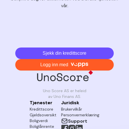
vår.
Sjekk din kredittscore
Logg inn med
Uno Score AS er heleid
av Uno Finans AS.
Tjenester
Juridisk
Kredittscore
Brukervilkår
Gjeldsoversikt
Personvernerklæring
Boligverdi
Support
Boliglånrente