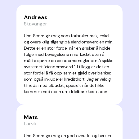
Andreas
Stavanger
Uno Score gir meg som forbruker rask, enkel
og oversiktlig tilgang på eiendomsverdien min.
Dette er en stor fordel når en ønsker å holde
følge med bevegelsene i markedet uten å
måtte spørre en eiendomsmegler om å sjekke
systemet "eiendomsverdi". I tillegg er det en
stor fordel å få opp samlet gjeld over banker,
som også inkluderer kredittkort. Jeg er veldig
tilfreds med tilbudet, spesielt når det ikke
kommer med noen umiddelbare kostnader.
Mats
Larvik
Uno Score ga meg en god oversikt og hvilken